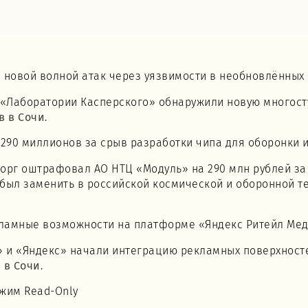
 новой волной атак через уязвимости в необновлённых 
ы «Лаборатории Касперского» обнаружили новую многост
в в Сочи
.
290 миллионов за срыв разработки чипа для оборонки 
торг оштрафовал АО НТЦ «Модуль» на 290 млн рублей за
 был заменить в российской космической и оборонной т
кламные возможности на платформе «Яндекс Ритейл Ме
о» и «Яндекс» начали интеграцию рекламных поверхнос
 в Сочи
.
ежим Read-Only