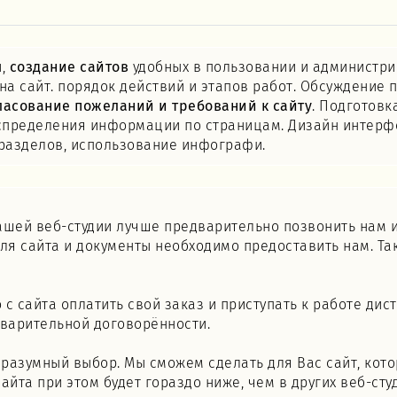
й,
создание сайтов
удобных в пользовании и администр
а сайт. порядок действий и этапов работ. Обсуждение
ласование пожеланий и требований к сайту
. Подготовк
спределения информации по страницам. Дизайн интерф
х разделов, использование инфографи.
нашей веб-студии лучше предварительно позвонить нам и
ля сайта и документы необходимо предоставить нам. Та
о с сайта оплатить свой заказ и приступать к работе д
дварительной договорённости.
ш разумный выбор. Мы сможем сделать для Вас сайт, кот
йта при этом будет гораздо ниже, чем в других веб-сту