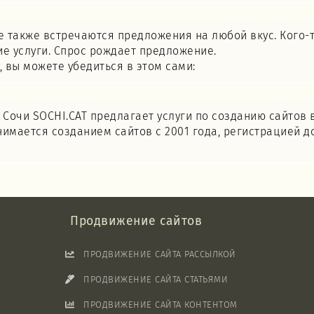
е также встречаются предложения на любой вкус. Кого-т
ие услуги. Спрос рождает предложение.
 вы можете убедиться в этом сами:
 Сочи SOCHI.CAT предлагает услуги по созданию сайтов в
занимается созданием сайтов с 2001 года, регистрацией 
Продвижение сайтов
ПРОДВИЖЕНИЕ САЙТА РАССЫЛКОЙ
ПРОДВИЖЕНИЕ САЙТА СТАТЬЯМИ
ПРОДВИЖЕНИЕ САЙТА КОНТЕНТОМ