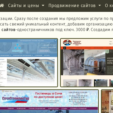
Сайты и цены
Продвижение сайтов
О к
ации. Сразу после создания мы предложим услуги по п
исать свежий уникальный контент, добавим организацию
 сайтов
-одностраничников под ключ. 3000 ₽. Создадим 