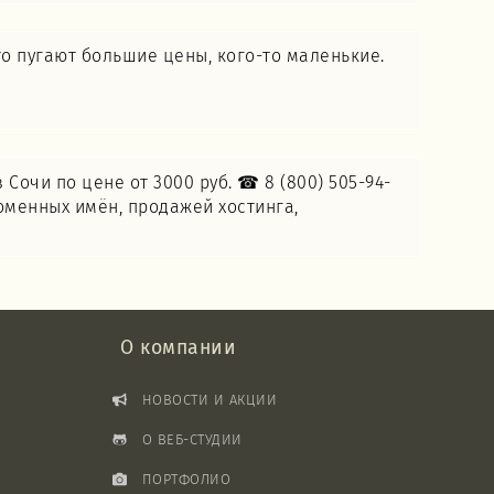
о пугают большие цены, кого-то маленькие.
 Сочи по цене от 3000 руб. ☎ 8 (800) 505-94-
доменных имён, продажей хостинга,
О компании
НОВОСТИ И АКЦИИ
О ВЕБ-СТУДИИ
ПОРТФОЛИО