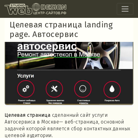
Целевая страница landing
page. Автосервис
Целевая страница
сделанный сайт услуги
Автосервиса в Москве— веб-страница, основной
задачей которой является сбор контактных данных
целевой аудитории.