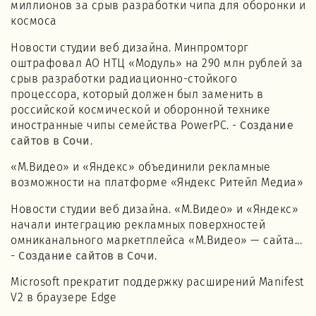
миллионов за срыв разработки чипа для оборонки и
космоса
Новости студии веб дизайна. Минпромторг
оштрафовал АО НТЦ «Модуль» на 290 млн рублей за
срыв разработки радиационно-стойкого
процессора, который должен был заменить в
российской космической и оборонной технике
иностранные чипы семейства PowerPC. -
Создание
сайтов в Сочи
.
«М.Видео» и «Яндекс» объединили рекламные
возможности на платформе «Яндекс Ритейл Медиа»
Новости студии веб дизайна. «М.Видео» и «Яндекс»
начали интеграцию рекламных поверхностей
омниканального маркетплейса «М.Видео» — сайта...
-
Создание сайтов в Сочи
.
Microsoft прекратит поддержку расширений Manifest
V2 в браузере Edge