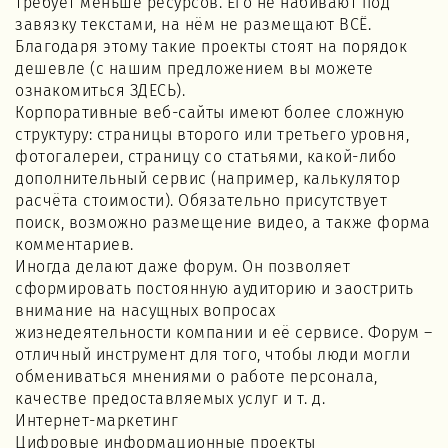
требует меньше ресурсов. Его не набивают под
завязку текстами, на нём не размещают ВСЁ.
Благодаря этому такие проекты стоят на порядок
дешевле (с нашим предложением вы можете
ознакомиться ЗДЕСЬ).
Корпоративные веб-сайты имеют более сложную
структуру: страницы второго или третьего уровня,
фотогалереи, страницу со статьями, какой-либо
дополнительный сервис (например, калькулятор
расчёта стоимости). Обязательно присутствует
поиск, возможно размещение видео, а также форма
комментариев.
Иногда делают даже форум. Он позволяет
сформировать постоянную аудиторию и заострить
внимание на насущных вопросах
жизнедеятельности компании и её сервисе. Форум –
отличный инструмент для того, чтобы люди могли
обмениваться мнениями о работе персонала,
качестве предоставляемых услуг и т. д.
Интернет-маркетинг
Цифровые информационные проекты