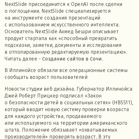
NextSlide присоединится к OpenAI после сделки
о поглощении. NextSlide специализируется
на инструменте создания презентаций
с использованием искусственного интеллекта.
Основатель NextSlide Ахмед Бешри описывает
продукт стартапа как «способный превратить
подсказки, заметки, документы и исследования
в отполированную редактируемую презентацию».
Читать далее -
Создание сайтов в Сочи
.
В Иллинойсе обязали все операционные системы
сообщать возраст пользователей
Новости студии веб дизайна. Губернатор Иллинойса
Джей Роберт Прицкер подписал «Закон
о безопасности детей в социальных сетях» (HB5511),
который вводит новую систему проверки возраста
для каждого устройства, продаваемого
или используемого на территории американского
штата. Положение обязывает «охватываемых
производителей» проверять возраст. В эту