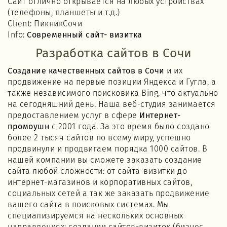
Сайт отлично открывается на любых устройствах
(телефоны, планшеты и т.д.)
Client: ПикникСочи
Info:
Современный сайт- визитка
Разработка сайтов в Сочи
Создание качественных сайтов в Сочи
и их
продвижение на первые позиции Яндекса и Гугла, а
также независимого поисковика Bing, что актуально
на сегодняшний день. Наша веб-студия занимается
предоставлением услуг в сфере
Интернет-
промоушн
с 2001 года. За это время было создано
более 2 тысяч сайтов по всему миру, успешно
продвинули и продвигаем порядка 1000 сайтов. В
нашей компании вы сможете заказать создание
сайта любой сложности: от сайта-визитки до
интернет-магазинов и корпоративных сайтов,
социальных сетей а так же заказать продвижение
вашего сайта в поисковых системах. Мы
специализируемся на нескольких основных