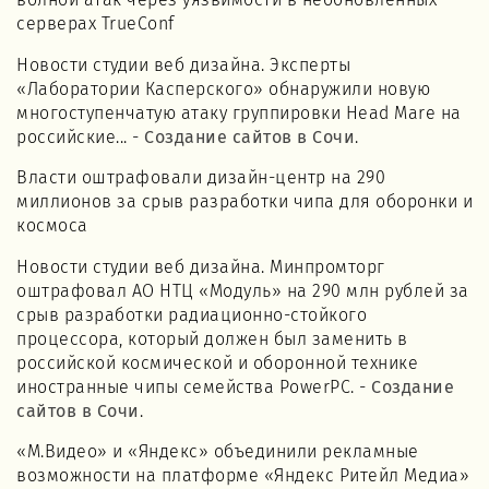
волной атак через уязвимости в необновлённых
серверах TrueConf
Новости студии веб дизайна. Эксперты
«Лаборатории Касперского» обнаружили новую
многоступенчатую атаку группировки Head Mare на
российские... -
Создание сайтов в Сочи
.
Власти оштрафовали дизайн-центр на 290
миллионов за срыв разработки чипа для оборонки и
космоса
Новости студии веб дизайна. Минпромторг
оштрафовал АО НТЦ «Модуль» на 290 млн рублей за
срыв разработки радиационно-стойкого
процессора, который должен был заменить в
российской космической и оборонной технике
иностранные чипы семейства PowerPC. -
Создание
сайтов в Сочи
.
«М.Видео» и «Яндекс» объединили рекламные
возможности на платформе «Яндекс Ритейл Медиа»