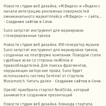
Новости студии веб дизайна. «М.Видео» и «Яндекс»
начали интеграцию рекламных поверхностей
омниканального маркетплейса «М.Видео» — сайта...
-
Создание сайтов в Сочи
.
Suno запустит инструмент для маркировки
сгенерированных треков
Новости студии веб дизайна. ИИ‑генератор музыки
Suno запустит инструмент для маркировки треков,
созданных на платформе компании. Поводом стали
судебные иски со стороны лейблов и
правообладателей. Для поиска фрагментов,
нарушающих авторские права, Suno будет
использовать систему Sentinel от стартапа
Musixmatch. Читать далее -
Создание сайтов в Сочи
.
OpenAI приобрела стартап NextSlide, который
занимается созданием презентаций
Новости студии веб дизайна. Команда стартапа