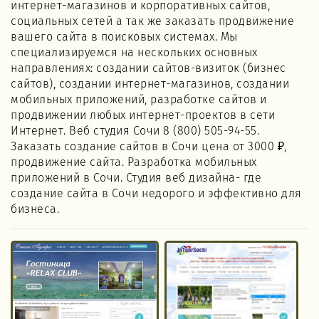
интернет-магазинов и корпоративных сайтов,
социальных сетей а так же заказать продвижение
вашего сайта в поисковых системах. Мы
специализируемся на нескольких основных
направлениях: создании сайтов-визиток (бизнес
сайтов), создании интернет-магазинов, создании
мобильных приложений, разработке сайтов и
продвижении любых интернет-проектов в сети
Интернет. Веб студия Сочи 8 (800) 505-94-55.
Заказать создание сайтов в Сочи цена от 3000 ₽,
продвижение сайта. Разработка мобильных
приложений в Сочи. Студия веб дизайна- где
создание сайта в Сочи недорого и эффективно для
бизнеса.