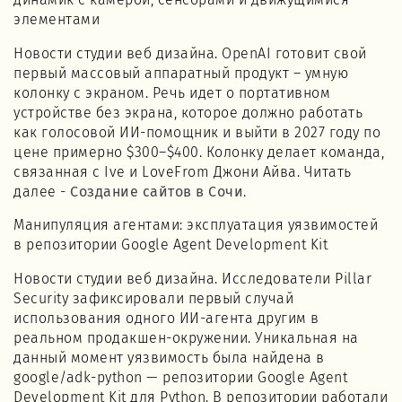
элементами
Новости студии веб дизайна. OpenAI готовит свой
первый массовый аппаратный продукт – умную
колонку с экраном. Речь идет о портативном
устройстве без экрана, которое должно работать
как голосовой ИИ-помощник и выйти в 2027 году по
цене примерно $300–$400. Колонку делает команда,
связанная с Ive и LoveFrom Джони Айва. Читать
далее -
Создание сайтов в Сочи
.
Манипуляция агентами: эксплуатация уязвимостей
в репозитории Google Agent Development Kit
Новости студии веб дизайна. Исследователи Pillar
Security зафиксировали первый случай
использования одного ИИ-агента другим в
реальном продакшен-окружении. Уникальная на
данный момент уязвимость была найдена в
google/adk-python — репозитории Google Agent
Development Kit для Python. В репозитории работали