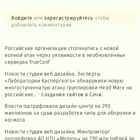
Войдите
или
зарегистрируйтесь
чтобы
добавлять комментарии
Российские организации столкнулись с новой
волной атак через уязвимости в необновлённых
серверах TrueConf
Новости студии веб дизайна. Эксперты
«Лаборатории Касперского» обнаружили новую
многоступенчатую атаку группировки Head Mare на
российские... -
Создание сайтов в Сочи
.
Власти оштрафовали дизайн-центр на 290
миллионов за срыв разработки чипа для оборонки и
космоса
Новости студии веб дизайна. Минпромторг
оштрафовал АО НТЦ «Модуль» на 290 млн рублей за