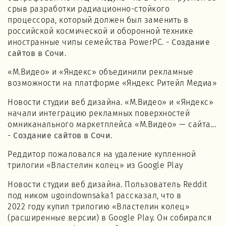
срыв разработки радиационно-стойкого
процессора, который должен был заменить в
российской космической и оборонной технике
иностранные чипы семейства PowerPC. -
Создание
сайтов в Сочи
.
«М.Видео» и «Яндекс» объединили рекламные
возможности на платформе «Яндекс Ритейл Медиа»
Новости студии веб дизайна. «М.Видео» и «Яндекс»
начали интеграцию рекламных поверхностей
омниканального маркетплейса «М.Видео» — сайта...
-
Создание сайтов в Сочи
.
Реддитор пожаловался на удаление купленной
трилогии «Властелин колец» из Google Play
Новости студии веб дизайна. Пользователь Reddit
под ником ugoindownsaka1 рассказал, что в
2022 году купил трилогию «Властелин колец»
(расширенные версии) в Google Play. Он собирался