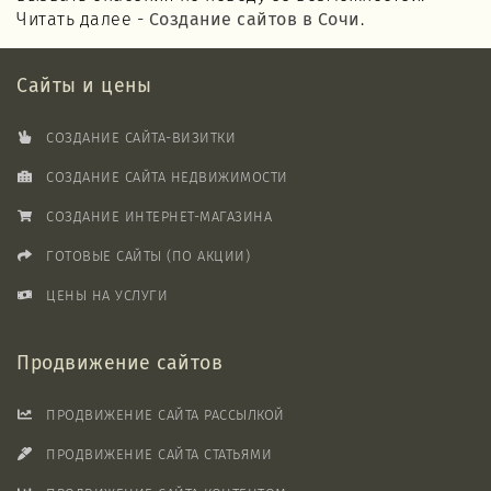
Читать далее -
Создание сайтов в Сочи
.
Сайты и цены
СОЗДАНИЕ САЙТА-ВИЗИТКИ
СОЗДАНИЕ САЙТА НЕДВИЖИМОСТИ
СОЗДАНИЕ ИНТЕРНЕТ-МАГАЗИНА
ГОТОВЫЕ САЙТЫ (ПО АКЦИИ)
ЦЕНЫ НА УСЛУГИ
Продвижение сайтов
ПРОДВИЖЕНИЕ САЙТА РАССЫЛКОЙ
ПРОДВИЖЕНИЕ САЙТА СТАТЬЯМИ