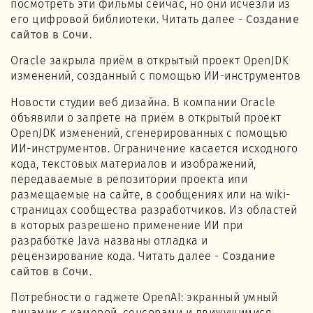
посмотреть эти фильмы сейчас, но они исчезли из
его цифровой библиотеки. Читать далее -
Создание
сайтов в Сочи
.
Oracle закрыла приём в открытый проект OpenJDK
изменений, созданный с помощью ИИ-инструментов
Новости студии веб дизайна. В компании Oracle
объявили о запрете на приём в открытый проект
OpenJDK изменений, сгенерированных с помощью
ИИ-инструментов. Ограничение касается исходного
кода, текстовых материалов и изображений,
передаваемые в репозитории проекта или
размещаемые на сайте, в сообщениях или на wiki-
страницах сообщества разработчиков. Из областей
в которых разрешено применение ИИ при
разработке Java названы отладка и
рецензирование кода. Читать далее -
Создание
сайтов в Сочи
.
Потребности о гаджете OpenAI: экранный умный
динамик с камерой, сенсорами и движущимися