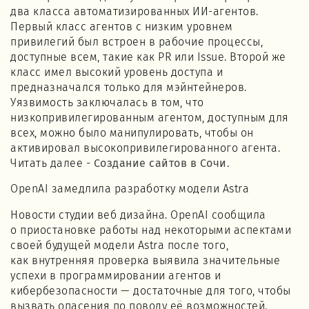
два класса автоматизированных ИИ-агентов.
Первый класс агентов с низким уровнем
привилегий был встроен в рабочие процессы,
доступные всем, такие как PR или Issue. Второй же
класс имел высокий уровень доступа и
предназначался только для мэйнтейнеров.
Уязвимость заключалась в том, что
низкопривилегированным агентом, доступным для
всех, можно было манипулировать, чтобы он
активировал высокопривилегированного агента.
Читать далее -
Создание сайтов в Сочи
.
OpenAI замедлила разработку модели Astra
Новости студии веб дизайна. OpenAI сообщила
о приостановке работы над некоторыми аспектами
своей будущей модели Astra после того,
как внутренняя проверка выявила значительные
успехи в программировании агентов и
кибербезопасности — достаточные для того, чтобы
вызвать опасения по поводу её возможностей.