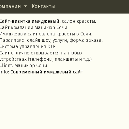
омпании
Контакты
Сайт-визитка имиджевый
, салон красоты.
Сайт компании Маникюр Сочи.
Имиджевый сайт салона красоты в Сочи.
Параллакс- слайд шоу, услуги, форма заказа.
Система управления DLE
Сайт отлично открывается на любых
устройствах (телефоны, планшеты и т.д.)
Client: Маникюр Сочи
Info:
Современный имиджевый сайт