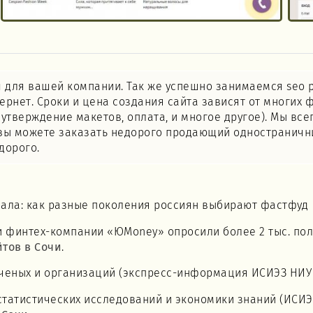
и
для вашей компании. Так же успешно занимаемся seo р
ернет. Сроки и цена создания сайта зависят от многих ф
утверждение макетов, оплата, и многое другое). Мы все
вы можете заказать недорого продающий одностранични
дорого.
иала: как разные поколения россиян выбирают фастфуд
и финтех-компании «ЮMoney» опросили более 2 тыс. пол
йтов в Сочи
.
ученых и организаций (экспресс-информация ИСИЭЗ НИУ
 статистических исследований и экономики знаний (ИСИ