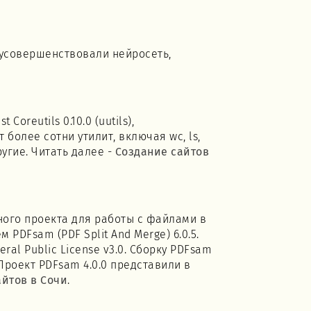
 усовершенствовали нейросеть,
oreutils 0.10.0 (uutils),
 более сотни утилит, включая wc, ls,
 другие. Читать далее -
Создание сайтов
ного проекта для работы с файлами в
PDFsam (PDF Split And Merge) 6.0.5.
al Public License v3.0. Сборку PDFsam
 Проект PDFsam 4.0.0 представили в
айтов в Сочи
.