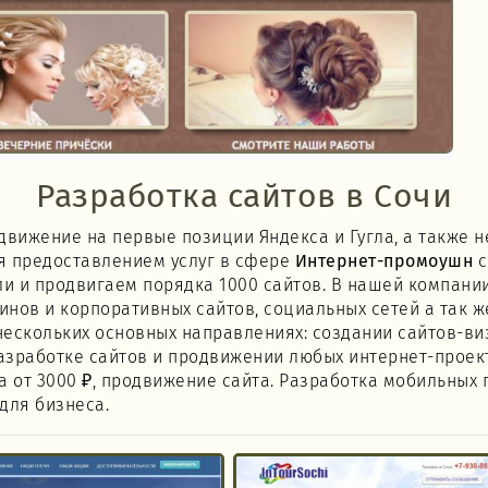
Разработка сайтов в Сочи
движение на первые позиции Яндекса и Гугла, а также н
я предоставлением услуг в сфере
Интернет-промоушн
с
ли и продвигаем порядка 1000 сайтов. В нашей компани
зинов и корпоративных сайтов, социальных сетей а так 
ескольких основных направлениях: создании сайтов-виз
зработке сайтов и продвижении любых интернет-проектов
на от 3000 ₽, продвижение сайта. Разработка мобильных 
для бизнеса.