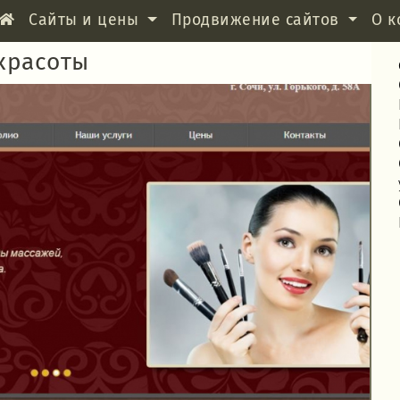
Сайты и цены
Продвижение сайтов
О к
 красоты