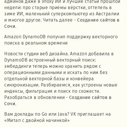
админов даже в эпоху ИИ и лучшие статьи прошлой
недели: про старые приёмы вёрстки, оттепель в
зиме ИИ, маленький суперкомпьютер из Австралии
и многое другое. Читать далее -
Создание сайтов в
Сочи
.
Amazon DynamoDB получил поддержку векторного
поиска в реальном времени
Новости студии веб дизайна. Amazon добавила в
DynamoDB встроенный векторный поиск:
эмбеддинги теперь можно хранить рядом с
операционными данными и искать по ним без
отдельной векторной базы и конвейера
синхронизации. Разбираемся, как устроены новые
индексы, фильтрация и поиск по схожести.
Разобраться в обновлении -
Создание сайтов в
Сочи
.
Вам доклады по Go или Java? VK приглашает на
«Митап с двойной начинкой»