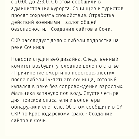
с 20:00 до 23:00. Об этом сообщили в
администрации курорта. Сочинцев и туристов
просят сохранять спокойствие. Отработка
действий военными – залог общей
безопасности. -
Создание сайтов в Сочи
.
СКР расследует дело о гибели подростка на
реке Сочинка
Новости студии веб дизайна. Следственный
комитет возбудил уголовное дело по статье
«Причинение смерти по неосторожности»
после гибели 14-летнего сочинца, который
купался в реке без сопровождения взрослых.
Мальчика затянуло под воду. Спустя четыре
дня поисков спасатели и волонтеры
обнаружили его тело. Об этом сообщили в СУ
СКР по Краснодарскому краю. -
Создание
сайтов в Сочи
.