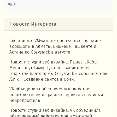
3
Новости Интернета
Съезжаем с VMware на open source: офлайн-
воркшопы в Алматы, Бишкеке, Ташкенте и
Астане по Cozystack в августе
Новости студии веб дизайна. Привет, Хабр!
Меня зовут Тимур Тукаев, я мейнтейнер
открытой платформы Cozystack и сооснователь
Ænix. -
Создание сайтов в Сочи
.
VK объединила обезличенные действия
пользователей из разных сервисов в единый
нейропрофиль
Новости студии веб дизайна. VK объединила
обезличенный действия пользователей