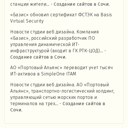
станции жители... -
Создание сайтов в Сочи
.
«Базис» обновил сертификат ФСТЭК на Basis
Virtual Security
Новости студии веб дизайна. Компания
«Базис», российский разработчик ПО
управления динамической ИТ-
инфраструктурой (входит в ГК РТК-ЦОД)... -
Создание сайтов в Сочи
.
АО «Портовый Альянс» переводит учет тысяч
ИТ-активов в SimpleOne ITAM
Новости студии веб дизайна. АО «Портовый
Альянс», транспортно-логистический холдинг,
управляющий сетью морских портов и
терминалов на трех... -
Создание сайтов в
Сочи
.