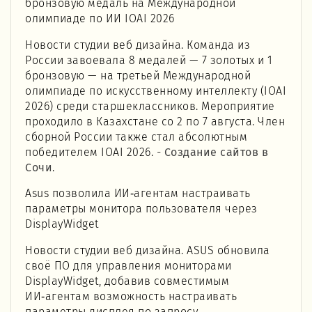
бронзовую медаль на Международной
олимпиаде по ИИ IOAI 2026
Новости студии веб дизайна. Команда из
России завоевала 8 медалей — 7 золотых и 1
бронзовую — на третьей Международной
олимпиаде по искусственному интеллекту (IOAI
2026) среди старшеклассников. Мероприятие
проходило в Казахстане со 2 по 7 августа. Член
сборной России также стал абсолютным
победителем IOAI 2026. -
Создание сайтов в
Сочи
.
Asus позволила ИИ‑агентам настраивать
параметры монитора пользователя через
DisplayWidget
Новости студии веб дизайна. ASUS обновила
своё ПО для управления мониторами
DisplayWidget, добавив совместимым
ИИ‑агентам возможность настраивать