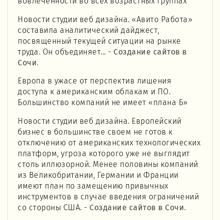
вовлеченности во всех возрастных группах
Новости студии веб дизайна. «Авито Работа»
составила аналитический дайджест,
посвященный текущей ситуации на рынке
труда. Он объединяет... -
Создание сайтов в
Сочи
.
Европа в ужасе от перспектив лишения
доступа к американским облакам и ПО.
Большинство компаний не имеет «плана Б»
Новости студии веб дизайна. Европейский
бизнес в большинстве своем не готов к
отключению от американских технологических
платформ, угроза которого уже не выглядит
столь иллюзорной. Менее половины компаний
из Великобритании, Германии и Франции
имеют план по замещению привычных
инструментов в случае введения ограничений
со стороны США. -
Создание сайтов в Сочи
.