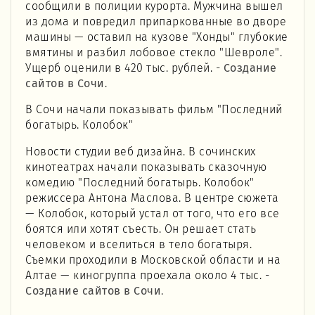
сообщили в полиции курорта. Мужчина вышел
из дома и повредил припаркованные во дворе
машины — оставил на кузове "Хонды" глубокие
вмятины и разбил лобовое стекло "Шевроле".
Ущерб оценили в 420 тыс. рублей. -
Создание
сайтов в Сочи
.
В Сочи начали показывать фильм "Последний
богатырь. Колобок"
Новости студии веб дизайна. В сочинских
кинотеатрах начали показывать сказочную
комедию "Последний богатырь. Колобок"
режиссера Антона Маслова. В центре сюжета
— Колобок, который устал от того, что его все
боятся или хотят съесть. Он решает стать
человеком и вселиться в тело богатыря.
Съемки проходили в Московской области и на
Алтае — киногруппа проехала около 4 тыс. -
Создание сайтов в Сочи
.