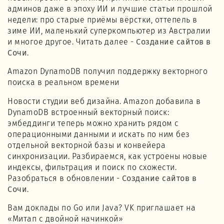
админов даже в эпоху ИИ и лучшие статьи прошлой
недели: про старые приёмы вёрстки, оттепель в
зиме ИИ, маленький суперкомпьютер из Австралии
и многое другое. Читать далее -
Создание сайтов в
Сочи
.
Amazon DynamoDB получил поддержку векторного
поиска в реальном времени
Новости студии веб дизайна. Amazon добавила в
DynamoDB встроенный векторный поиск:
эмбеддинги теперь можно хранить рядом с
операционными данными и искать по ним без
отдельной векторной базы и конвейера
синхронизации. Разбираемся, как устроены новые
индексы, фильтрация и поиск по схожести.
Разобраться в обновлении -
Создание сайтов в
Сочи
.
Вам доклады по Go или Java? VK приглашает на
«Митап с двойной начинкой»