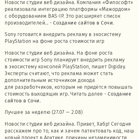
Новости студии веб дизайна. Компания «Философт»
реализовала интеграцию платформы «Мажордом»
с оборудованием BAS-IP. Это расширяет список
производителей... -
Создание сайтов в Сочи
.
Sony готовится внедрить рекламу в экосистему
PlayStation на фоне роста стоимости игр
Новости студии веб дизайна. На фоне роста
стоимости игр Sony планирует внедрить рекламу
в экосистему консолей PlayStation, пишет Digiday.
Эксперты считают, что реклама может стать
дополнительным источником дохода
для разработчиков, которым не придётся повышать
стоимость выходящих игр. Читать далее -
Создание
сайтов в Сочи
.
Лучшее за неделю (27.07 — 2.08)
Новости студии веб дизайна. Привет, Хабр! Сегодня
расскажем про то, как и зачем патентовать код, наш
новый проект в Арктике, причины незаменимости