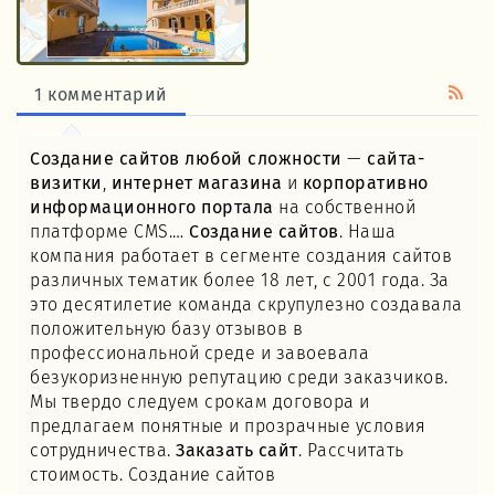
1 комментарий
Создание сайтов любой сложности
—
сайта-
визитки
,
интернет магазина
и
корпоративно
информационного портала
на собственной
платформе CMS.…
Создание сайтов
. Наша
компания работает в сегменте создания сайтов
различных тематик более 18 лет, с 2001 года. За
это десятилетие команда скрупулезно создавала
положительную базу отзывов в
профессиональной среде и завоевала
безукоризненную репутацию среди заказчиков.
Мы твердо следуем срокам договора и
предлагаем понятные и прозрачные условия
сотрудничества.
Заказать сайт
. Рассчитать
стоимость. Создание сайтов